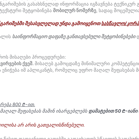
ნგარიშების გასახსნელად ინფორმაცია იგზავნება ტექნიკურ 
 ტექსტური შეტყობინება
მობილურ ნომერზე
, სადაც მოცემულ
ნგარიშებში შესასვლელად უნდა გამოიყენოთ
სასწავლო/კორ
ტალის
საინფორმაციო დაფაზე განთავსებული შეტყობინებები
დ
როს მისაღები პროცედურები:
ირვების ქვეშ.
მისაღებ გამოცდაზე მინიმალური კომპეტენციი
ა ენიჭება იმ აპლიკანტს, რომელიც უფრო მაღალ შეფასებას მ
რება 800 ₾-ით.
 მაღალ შეფასებას მაშინ ისარგებლებს
დამატებით 50 ₾-იანი
ლილისა არ არის გათვალისწინებული.
 წესით დადგენილი ვადებში გადაიხადოს სწავლის საფასურ