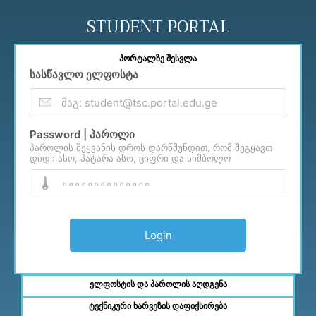
Skip
to
STUDENT PORTAL
content
პორტალზე შესვლა
სასწავლო ელფოსტა
Password | პაროლი
პაროლის შეყვანის დროს დარწმუნდით, რომ შეგყავთ
დიდი ასო, პატარა ასო, ციფრი და სიმბოლო
ელფოსტის და პაროლის აღდგენა
ტექნიკური ხარვეზის დაფიქსირება